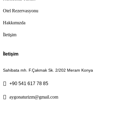
Otel Rezervasyonu
Hakkımızda
İletişim
İletişim
Sahibata mh. F.Çakmak Sk. 2/202 Meram Konya
+90 541 617 78 85
aygonaturizm@gmail.com