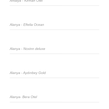
Antalya - Kirman Otel
Alanya - Eftelia Ocean
Alanya - Noxinn deluxe
Alanya - Aydınbey Gold
Alanya- Bera Otel