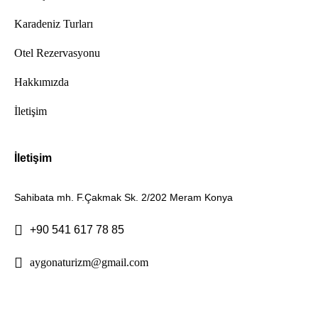
Karadeniz Turları
Otel Rezervasyonu
Hakkımızda
İletişim
İletişim
Sahibata mh. F.Çakmak Sk. 2/202 Meram Konya
+90 541 617 78 85
aygonaturizm@gmail.com