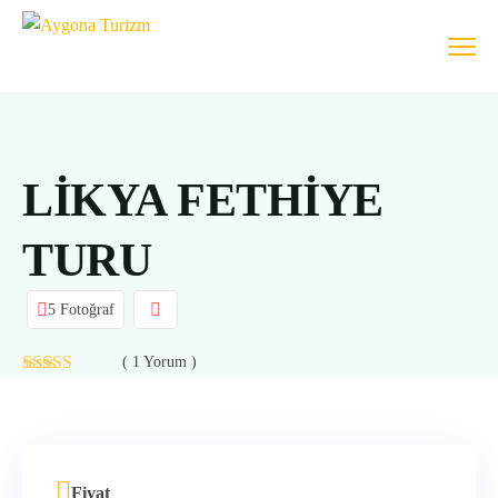
LİKYA FETHİYE
TURU
5 Fotoğraf
( 1 Yorum )
Fiyat