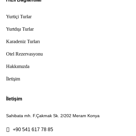
Yurtiçi Turlar
Yurtdışı Turlar
Karadeniz Turları
Otel Rezervasyonu
Hakkımızda
İletişim
İletişim
Sahibata mh. F.Çakmak Sk. 2/202 Meram Konya
+90 541 617 78 85