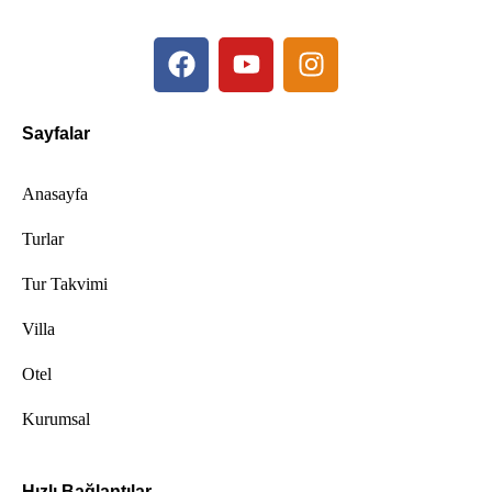
Sayfalar
Anasayfa
Turlar
Tur Takvimi
Villa
Otel
Kurumsal
Hızlı Bağlantılar